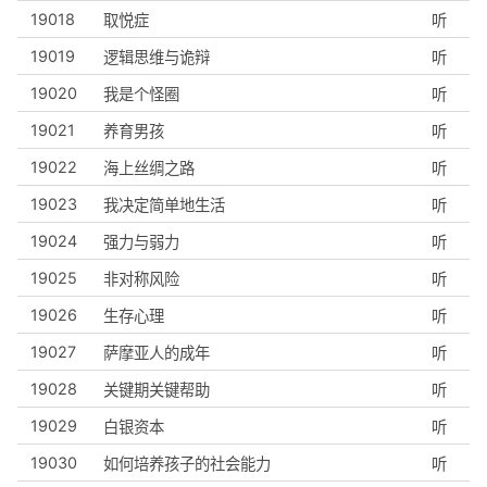
19018
取悦症
听
19019
逻辑思维与诡辩
听
19020
我是个怪圈
听
19021
养育男孩
听
19022
海上丝绸之路
听
19023
我决定简单地生活
听
19024
强力与弱力
听
19025
非对称风险
听
19026
生存心理
听
19027
萨摩亚人的成年
听
19028
关键期关键帮助
听
19029
白银资本
听
19030
如何培养孩子的社会能力
听