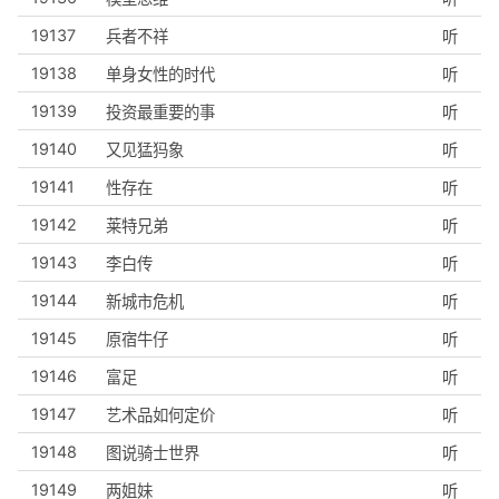
19137
兵者不祥
听
19138
单身女性的时代
听
19139
投资最重要的事
听
19140
又见猛犸象
听
19141
性存在
听
19142
莱特兄弟
听
19143
李白传
听
19144
新城市危机
听
19145
原宿牛仔
听
19146
富足
听
19147
艺术品如何定价
听
19148
图说骑士世界
听
19149
两姐妹
听