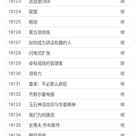
19123
这就是OKR
听
19124
联盟
听
19125
枢纽
听
19126
第五项修炼
听
19127
如何成为讲话有趣的人
听
19128
闪电式扩张
听
19129
卓有成效的管理者
听
19130
领导力
听
19131
重来：不必那么疯狂
听
19132
齐默尔曼电报
听
19133
玉石神话信仰与华夏精神
听
19134
我们为何建造
听
19135
史蒂夫·乔布斯传
听
19136
模型思维
听