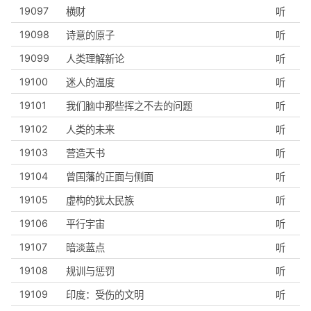
19097
横财
听
19098
诗意的原子
听
19099
人类理解新论
听
19100
迷人的温度
听
19101
我们脑中那些挥之不去的问题
听
19102
人类的未来
听
19103
营造天书
听
19104
曾国藩的正面与侧面
听
19105
虚构的犹太民族
听
19106
平行宇宙
听
19107
暗淡蓝点
听
19108
规训与惩罚
听
19109
印度：受伤的文明
听