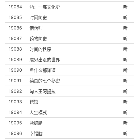
19084
酒：一部文化史
听
19085
时间简史
听
19086
猎药师
听
19087
药物简史
听
19088
时间的秩序
听
19089
魔鬼出没的世界
听
19090
鱼什么都知道
听
19091
德国的七个秘密
听
19092
匈人王阿提拉
听
19093
锈蚀
听
19094
人生模式
听
19095
盐糖脂
听
19096
幸福脑
听