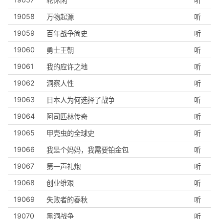
轮休闲
听
19058
万物起源
听
19059
百年战争简史
听
19060
勇士王朝
听
19061
我的应许之地
听
19062
洞察人性
听
19063
日本人为何选择了战争
听
19064
阿司匹林传奇
听
19065
甲壳虫的全球史
听
19066
我是个妈妈，我需要铂金包
听
19067
第一声礼炮
听
19068
创业维艰
听
19069
失败者的春秋
听
19070
黑洞战争
听