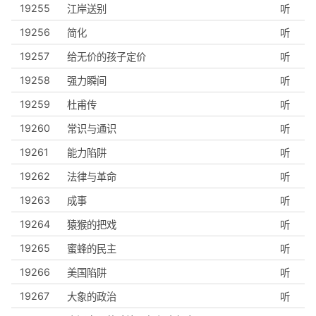
19255
江岸送别
听
19256
简化
听
19257
给无价的孩子定价
听
19258
强力瞬间
听
19259
杜甫传
听
19260
常识与通识
听
19261
能力陷阱
听
19262
法律与革命
听
19263
成事
听
19264
猿猴的把戏
听
19265
蜜蜂的民主
听
19266
美国陷阱
听
19267
大象的政治
听