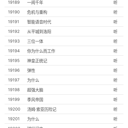
19189
一阅千年
听
19190
危机与重构
听
19191
智能语音时代
听
19192
从平城到洛阳
听
19193
三位一体
听
19194
你为什么而工作
听
19195
神皇正统记
听
19196
弹性
听
19197
为什么
听
19198
超强大脑
听
19199
季风帝国
听
19200
汤姆·索亚历险记
听
19201
为什么
听