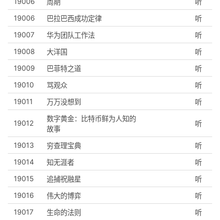
19006
周期
听
19006
巴拉巴西成功定律
听
19007
华为团队工作法
听
19008
大洋国
听
19009
巴菲特之道
听
19010
骂观众
听
19011
万万没想到
听
数字黄金：比特币鲜为人知的
19012
听
故事
19013
穷查理宝典
听
19014
知无涯者
听
19015
追捕祝融星
听
19016
伟大的博弈
听
19017
生命的法则
听