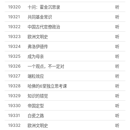
19320
十问：霍金沉思录
听
19321
共同基金常识
听
19322
中国古代官僚政治
听
19323
欧洲文明史
听
19324
弗洛伊德传
听
19325
成为母亲
听
19326
一个观点，不一定对
听
19327
端粒效应
听
19328
哈佛的6堂独立思考课
听
19329
知识的错觉
听
19330
帝国定型
听
19331
白瓷之路
听
19332
欧洲文明史
听