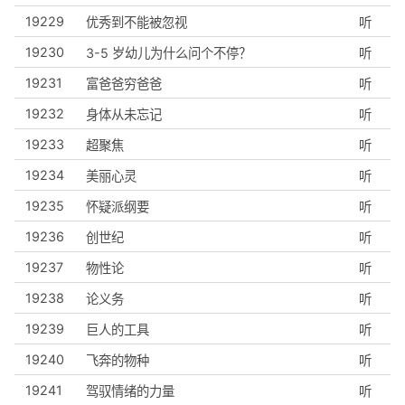
19229
优秀到不能被忽视
听
19230
3-5 岁幼儿为什么问个不停？
听
19231
富爸爸穷爸爸
听
19232
身体从未忘记
听
19233
超聚焦
听
19234
美丽心灵
听
19235
怀疑派纲要
听
19236
创世纪
听
19237
物性论
听
19238
论义务
听
19239
巨人的工具
听
19240
飞奔的物种
听
19241
驾驭情绪的力量
听