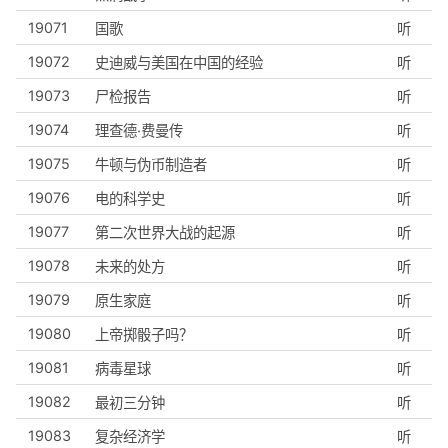
19071
国歌
听
19072
史迪威与美国在中国的经验
听
19073
尸检报告
听
19074
理查德·费曼传
听
19075
牛顿与伪币制造者
听
19076
电的科学史
听
19077
第二次世界大战的起源
听
19078
未来的处方
听
19079
原生家庭
听
19080
上帝掷骰子吗？
听
19081
病毒星球
听
19082
最初三分钟
听
19083
复杂经济学
听