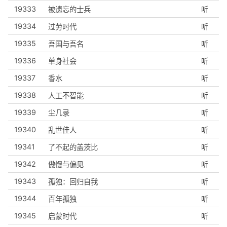
19333
被遗忘的士兵
听
19334
过劳时代
听
19335
吾国与吾名
听
19336
单身社会
听
19337
香水
听
19338
人工不智能
听
19339
尘几录
听
19340
乱世佳人
听
19341
了不起的盖茨比
听
19342
傲慢与偏见
听
19343
孤独：回归自我
听
19344
百年孤独
听
19345
启蒙时代
听