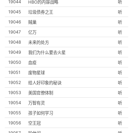
19044
HBO的内容战略
听
19045
垃圾债券之王
听
19046
贼巢
听
19047
亿万
听
19048
未来的处方
听
19049
我们为什么要去火星
听
19050
血疫
听
19051
废物星球
听
19052
给人好印象的秘诀
听
19053
美国官僚体制
听
19054
万智有灵
听
19055
孩子如何学习
听
19056
空王冠
听
19057