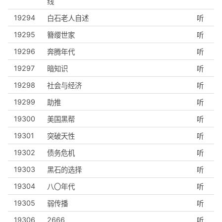
线
19294
白石老人自述
听
19295
簪缨世家
听
19296
奔腾年代
听
19297
暗知识
听
19298
社会与经济
听
19299
助推
听
19300
美国黑帮
听
19301
突破天性
听
19302
债务危机
听
19303
黑石的选择
听
19304
八〇年代
听
19305
弱传播
听
19306
2666
听