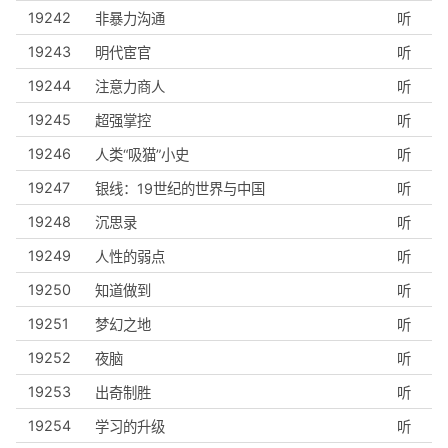
19242
非暴力沟通
听
19243
明代宦官
听
19244
注意力商人
听
19245
超强掌控
听
19246
人类“吸猫”小史
听
19247
银线：19世纪的世界与中国
听
19248
沉思录
听
19249
人性的弱点
听
19250
知道做到
听
19251
梦幻之地
听
19252
夜脑
听
19253
出奇制胜
听
19254
学习的升级
听