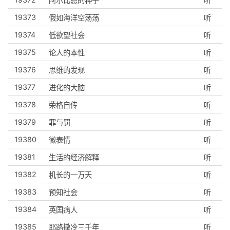
阿尔比恩的种子
听
19373
假如海洋空荡荡
听
19374
低欲望社会
听
19375
论人的本性
听
19376
思维的发现
听
19377
进化的大脑
听
19378
荣格自传
听
19379
罪与罚
听
19380
微表情
听
19381
生活的经济解释
听
19382
机长的一万天
听
19383
预知社会
听
19384
英国病人
听
19385
耶路撒冷三千年
听