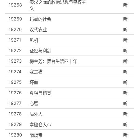
秦汉之际的政治思想与皇权主
19268
听
义
19269
蚂蚁的社会
听
19270
汉代农业
听
19271
见机
听
19272
圣经与利剑
听
19273
梅兰芳：舞台生活四十年
听
19274
我是猫
听
19275
坏血
听
19276
真相与错觉
听
19277
心智
听
19278
局外人
听
19279
拿破仑大帝
听
19280
隋炀帝
听