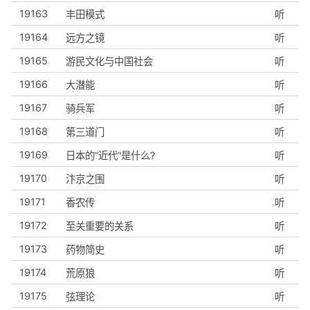
19163
丰田模式
听
19164
远方之镜
听
19165
游民文化与中国社会
听
19166
大潜能
听
19167
骑兵军
听
19168
第三道门
听
19169
日本的“近代”是什么?
听
19170
汴京之围
听
19171
香农传
听
19172
至关重要的关系
听
19173
药物简史
听
19174
荒原狼
听
19175
弦理论
听