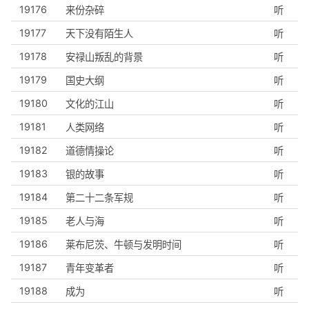
19176
来份杂碎
听
19177
天下没有陌生人
听
19178
安禄山叛乱的背景
听
19179
国史大纲
听
19180
文化的江山
听
19181
人类网络
听
19182
道德情操论
听
19183
银的故事
听
19184
第二十二条军规
听
19185
老人与海
听
19186
莱布尼茨、牛顿与发明时间
听
19187
青年变革者
听
19188
成为
听