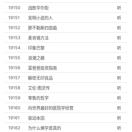
19150
战胜华尔街
听
19151
发明小说的人
听
19152
那不勒斯四部曲
听
19153
麦肯锡方法
听
19154
印象巴黎
听
19155
浪潮之巅
听
19156
富爸爸投资指南
听
19157
解密无印良品
听
19158
艾伦·图灵传
听
19159
零售的哲学
听
19160
向世界最好的医院学经营
听
19161
驱动本田
听
19162
为什么佛学是真的
听