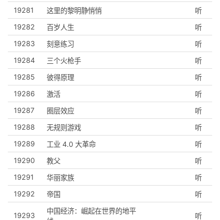
19281
这里的黎明静悄悄
听
19282
百岁人生
听
19283
刻意练习
听
19284
三个火枪手
听
19285
彼得原理
听
19286
激活
听
19287
圈层效应
听
19288
无规则游戏
听
19289
工业 4.0 大革命
听
19290
教父
听
19291
华丽家族
听
19292
帝国
听
中国经济：崛起在世界的地平
19293
听