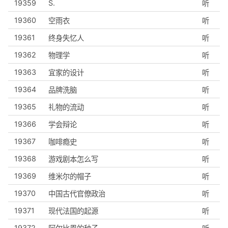
19359
S.
听
19360
空雨衣
听
19361
终身失忆人
听
19362
物理学
听
19363
宜家的设计
听
19364
品牌洗脑
听
19365
礼物的流动
听
19366
学会辩论
听
19367
咖啡瘾史
听
19368
游戏剧本怎么写
听
19369
维米尔的帽子
听
19370
中国古代官僚政治
听
19371
现代法国的起源
听
19372