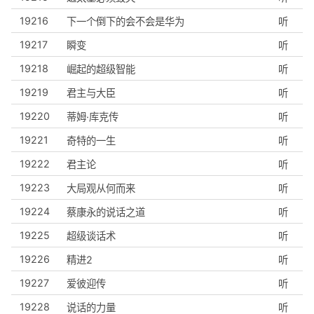
19216
下一个倒下的会不会是华为
听
19217
瞬变
听
19218
崛起的超级智能
听
19219
君主与大臣
听
19220
蒂姆·库克传
听
19221
奇特的一生
听
19222
君主论
听
19223
大局观从何而来
听
19224
蔡康永的说话之道
听
19225
超级谈话术
听
19226
精进2
听
19227
爱彼迎传
听
19228
说话的力量
听