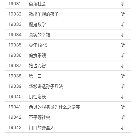
19031
街角社会
听
19032
教出乐观的孩子
听
19033
魔鬼数学
听
19034
真实的幸福
听
19035
零年1945
听
19036
偏执乐观
听
19037
抢占心智
听
19038
第一口
听
19039
华杉讲透孙子兵法
听
19040
良性增长
听
19041
西贝的服务员为什么总爱笑
听
19042
不平等社会
听
19043
门口的野蛮人
听