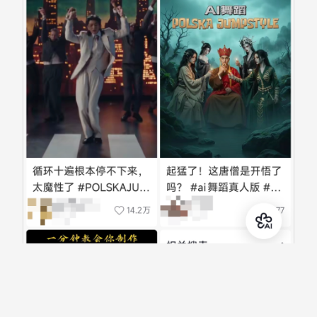
全网都在跳的 POLSKA JUMPSTYLE，用 AI 复刻为
什么总翻车？
2026-07-09